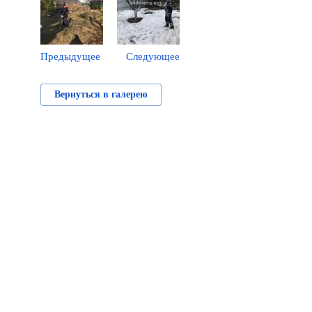
Предыдущее
Следующее
Вернуться в галерею