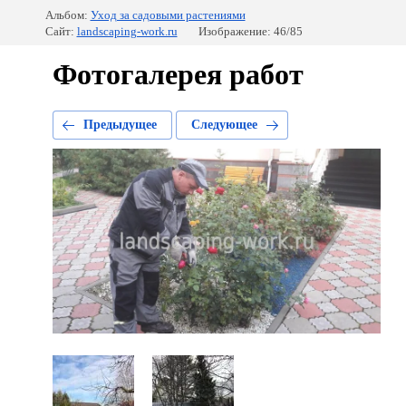
Альбом:
Уход за садовыми растениями
Сайт:
landscaping-work.ru
Изображение: 46/85
Фотогалерея работ
Предыдущее
Следующее