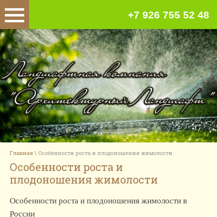
+7 926 755 52 48
Главная
\ Особенности роста и плодоношения жимолости
Особенности роста и
плодоношения жимолости
Особенности роста и плодоношения жимолости в
России