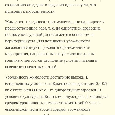
созреванию ягод даже в пределах одного куста, что
приводит к их осыпаемости.
Жимолость плодоносит преимущественно на приростах
предшествующего года, т. е. на однолетней древесине,
поэтому весь урожай располагается в основном на
периферии куста. Для повышения урожайности
жимолости следует проводить агротехнические
мероприятия, направленные на увеличение длины
годичных приростов-улучшение условий питания и
освещения скелетных ветвей.
Урожайность жимолости достаточно высока. В
естественных условиях на Камчатке она достигает 0,4-0,7
кг с куста, или 600 кг с 1 га дикорастущих зарослей. В
условиях культуры на Кольском полуострове, в Заполярье
средняя урожайность жимолости камчатской 0,6 кг, в
европейской части России средняя урожайность