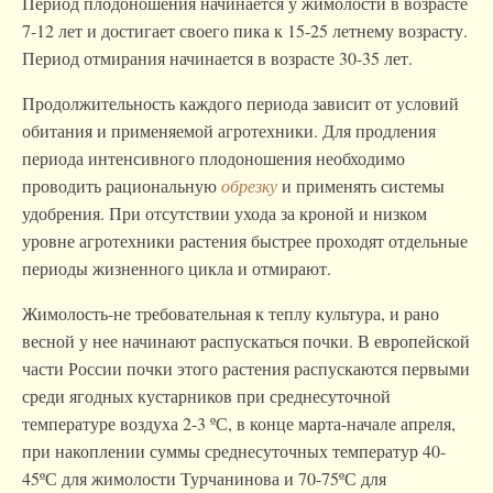
Период плодоношения начинается у жимолости в возрасте
7-12 лет и достигает своего пика к 15-25 летнему возрасту.
Период отмирания начинается в возрасте 30-35 лет.
Продолжительность каждого периода зависит от условий
обитания и применяемой агротехники. Для продления
периода интенсивного плодоношения необходимо
проводить рациональную
обрезку
и применять системы
удобрения. При отсутствии ухода за кроной и низком
уровне агротехники растения быстрее проходят отдельные
периоды жизненного цикла и отмирают.
Жимолость-не требовательная к теплу культура, и рано
весной у нее начинают распускаться почки. В европейской
части России почки этого растения распускаются первыми
среди ягодных кустарников при среднесуточной
температуре воздуха 2-3 ºС, в конце марта-начале апреля,
при накоплении суммы среднесуточных температур 40-
45ºС для жимолости Турчанинова и 70-75ºС для