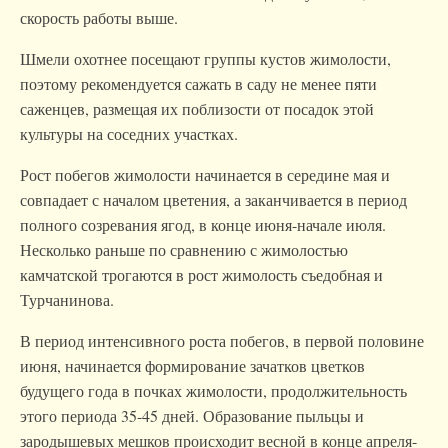
скорость работы выше.
Шмели охотнее посещают группы кустов жимолости,
поэтому рекомендуется сажать в саду не менее пяти
саженцев, размещая их поблизости от посадок этой
культуры на соседних участках.
Рост побегов жимолости начинается в середине мая и
совпадает с началом цветения, а заканчивается в период
полного созревания ягод, в конце июня-начале июля.
Несколько раньше по сравнению с жимолостью
камчатской трогаются в рост жимолость съедобная и
Турчанинова.
В период интенсивного роста побегов, в первой половине
июня, начинается формирование зачатков цветков
будущего года в почках жимолости, продолжительность
этого периода 35-45 дней. Образование пыльцы и
зародышевых мешков происходит весной в конце апреля-