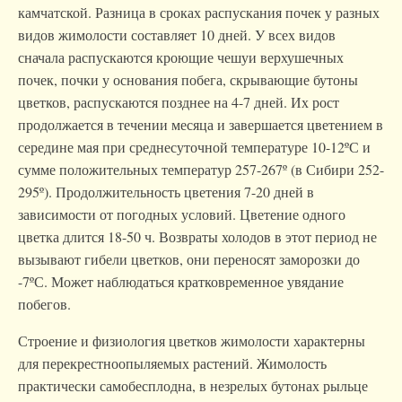
камчатской. Разница в сроках распускания почек у разных
видов жимолости составляет 10 дней. У всех видов
сначала распускаются кроющие чешуи верхушечных
почек, почки у основания побега, скрывающие бутоны
цветков, распускаются позднее на 4-7 дней. Их рост
продолжается в течении месяца и завершается цветением в
середине мая при среднесуточной температуре 10-12ºС и
сумме положительных температур 257-267º (в Сибири 252-
295º). Продолжительность цветения 7-20 дней в
зависимости от погодных условий. Цветение одного
цветка длится 18-50 ч. Возвраты холодов в этот период не
вызывают гибели цветков, они переносят заморозки до
-7ºС. Может наблюдаться кратковременное увядание
побегов.
Строение и физиология цветков жимолости характерны
для перекрестноопыляемых растений. Жимолость
практически самобесплодна, в незрелых бутонах рыльце