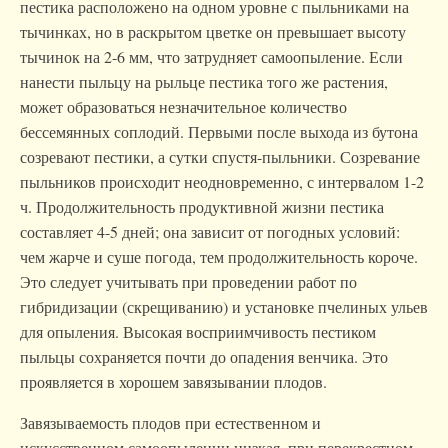
пестика расположено на одном уровне с пыльниками на
тычинках, но в раскрытом цветке он превышает высоту
тычинок на 2-6 мм, что затрудняет самоопыление. Если
нанести пыльцу на рыльце пестика того же растения,
может образоваться незначительное количество
бессемянных соплодий. Первыми после выхода из бутона
созревают пестики, а сутки спустя-пыльники. Созревание
пыльников происходит неодновременно, с интервалом 1-2
ч. Продолжительность продуктивной жизни пестика
составляет 4-5 дней; она зависит от погодных условий:
чем жарче и суше погода, тем продолжительность короче.
Это следует учитывать при проведении работ по
гибридизации (скрещиванию) и установке пчелиных ульев
для опыления. Высокая восприимчивость пестиком
пыльцы сохраняется почти до опадения венчика. Это
проявляется в хорошем завязывании плодов.
Завязываемость плодов при естественном и
искусственном самоопылении низкая, при перекрестном