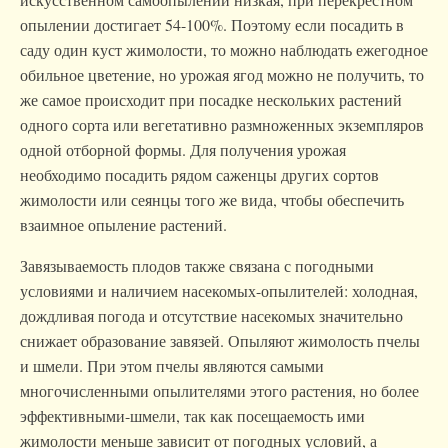
опылении достигает 54-100%. Поэтому если посадить в
саду один куст жимолости, то можно наблюдать ежегодное
обильное цветение, но урожая ягод можно не получить, то
же самое происходит при посадке нескольких растений
одного сорта или вегетативно размноженных экземпляров
одной отборной формы. Для получения урожая
необходимо посадить рядом саженцы других сортов
жимолости или сеянцы того же вида, чтобы обеспечить
взаимное опыление растений.
Завязываемость плодов также связана с погодными
условиями и наличием насекомых-опылителей: холодная,
дождливая погода и отсутствие насекомых значительно
снижает образование завязей. Опыляют жимолость пчелы
и шмели. При этом пчелы являются самыми
многочисленными опылителями этого растения, но более
эффективными-шмели, так как посещаемость ими
жимолости меньше зависит от погодных условий, а